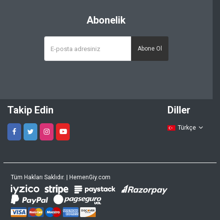
Abonelik
Abone Ol
Takip Edin
Diller
Türkçe
Tüm Hakları Saklıdır. | HemenGiy.com