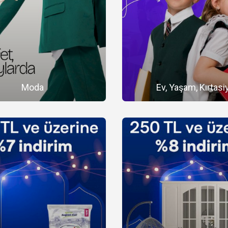
Moda
Ev, Yaşam, Kırtasi