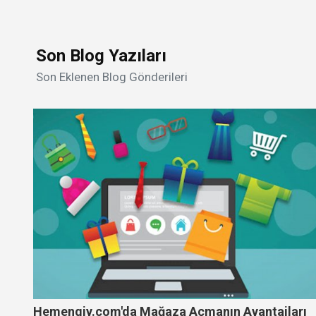
Son Blog Yazıları
Son Eklenen Blog Gönderileri
Hemengiy.com'da Mağaza Açmanın Avantajları