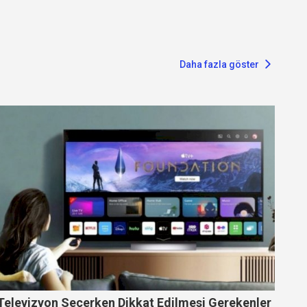
Daha fazla göster
Televizyon Seçerken Dikkat Edilmesi Gerekenler