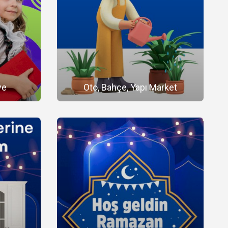
ye
Oto, Bahçe, Yapı Market