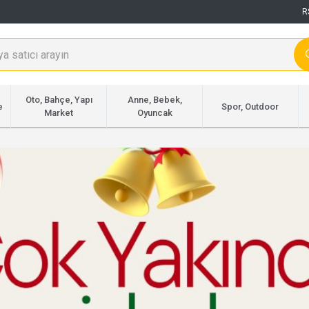
R
Oto, Bahçe, Yapı
Anne, Bebek,
e
Spor, Outdoor
Market
Oyuncak