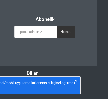
Abonelik
Abone Ol
Diller
Türkçe
itesi/mobil uygulama kullanımınızı kişiselleştirmek