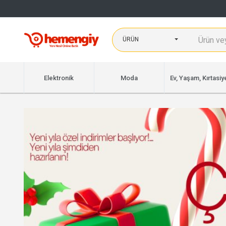
ÜRÜN
Elektronik
Moda
Ev, Yaşam, Kırtasiy