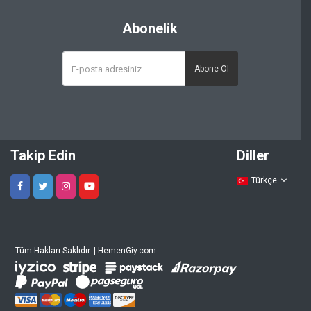
Abonelik
Abone Ol
Takip Edin
Diller
Türkçe
Tüm Hakları Saklıdır. | HemenGiy.com