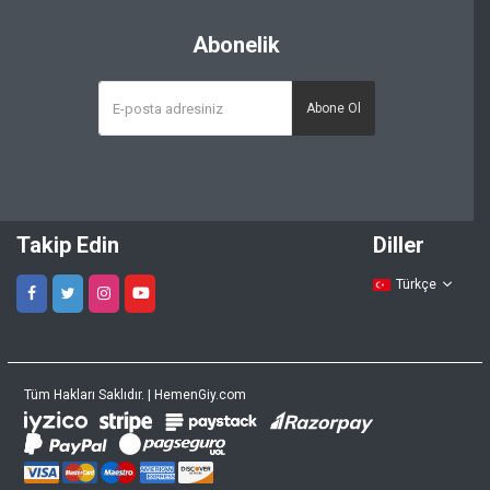
Abonelik
Abone Ol
Takip Edin
Diller
Türkçe
Tüm Hakları Saklıdır. | HemenGiy.com