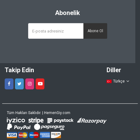
Abonelik
Abone Ol
Takip Edin
Diller
Türkçe
Tüm Hakları Saklıdır. | HemenGiy.com