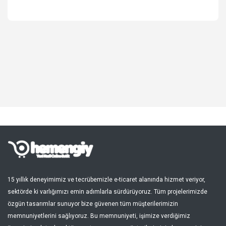
Spor, Outdoor
Kozmetik, Kişisel Bakım
Süpermarket, Pet Shop
Kitap, Müzik, Film, Hediye
Blog
Favoriler
Giriş Yap
Kayıt Ol
15 yıllık deneyimimiz ve tecrübemizle e-ticaret alanında hizmet veriyor,
sektörde ki varlığımızı emin adımlarla sürdürüyoruz. Tüm projelerimizde
Türkçe
özgün tasarımlar sunuyor bize güvenen tüm müşterilerimizin
memnuniyetlerini sağlıyoruz. Bu memnuniyeti, işimize verdiğimiz